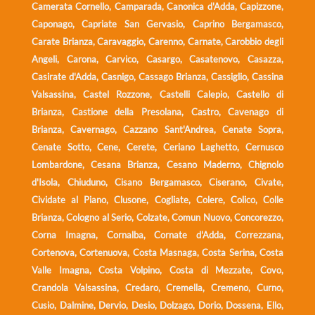
Camerata Cornello, Camparada, Canonica d'Adda, Capizzone,
Caponago, Capriate San Gervasio, Caprino Bergamasco,
Carate Brianza, Caravaggio, Carenno, Carnate, Carobbio degli
Angeli, Carona, Carvico, Casargo, Casatenovo, Casazza,
Casirate d'Adda, Casnigo, Cassago Brianza, Cassiglio, Cassina
Valsassina, Castel Rozzone, Castelli Calepio, Castello di
Brianza, Castione della Presolana, Castro, Cavenago di
Brianza, Cavernago, Cazzano Sant'Andrea, Cenate Sopra,
Cenate Sotto, Cene, Cerete, Ceriano Laghetto, Cernusco
Lombardone, Cesana Brianza, Cesano Maderno, Chignolo
d'Isola, Chiuduno, Cisano Bergamasco, Ciserano, Civate,
Cividate al Piano, Clusone, Cogliate, Colere, Colico, Colle
Brianza, Cologno al Serio, Colzate, Comun Nuovo, Concorezzo,
Corna Imagna, Cornalba, Cornate d'Adda, Correzzana,
Cortenova, Cortenuova, Costa Masnaga, Costa Serina, Costa
Valle Imagna, Costa Volpino, Costa di Mezzate, Covo,
Crandola Valsassina, Credaro, Cremella, Cremeno, Curno,
Cusio, Dalmine, Dervio, Desio, Dolzago, Dorio, Dossena, Ello,