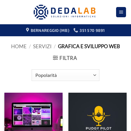
Salta
ai
contenuti
BERNAREGGIO (MB)
351 570 9891
HOME
/
SERVIZI
/
GRAFICA E SVILUPPO WEB
FILTRA