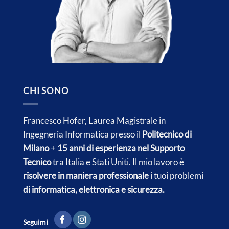
CHI SONO
Francesco Hofer, Laurea Magistrale in
Ingegneria Informatica presso il
Politecnico di
Milano
+
15 anni di esperienza nel Supporto
Tecnico
tra Italia e
Stati Uniti.
Il mio lavoro è
risolvere in maniera professionale
i tuoi problemi
di informatica, elettronica e sicurezza.
Seguimi