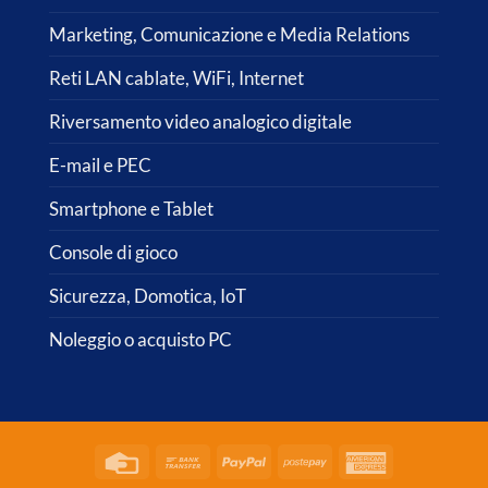
Marketing, Comunicazione e Media Relations
Reti LAN cablate, WiFi, Internet
Riversamento video analogico digitale
E-mail e PEC
Smartphone e Tablet
Console di gioco
Sicurezza, Domotica, IoT
Noleggio o acquisto PC
Credit
Bank
PayPal
Postepay
American
Card
Transfer
Express