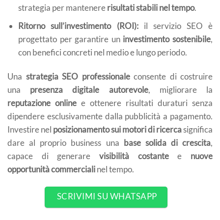
strategia per mantenere
risultati stabili nel tempo
.
Ritorno sull’investimento (ROI):
il servizio SEO è
progettato per garantire un
investimento sostenibile
,
con benefici concreti nel medio e lungo periodo.
Una
strategia SEO professionale
consente di costruire
una
presenza digitale autorevole
, migliorare la
reputazione online
e ottenere risultati duraturi senza
dipendere esclusivamente dalla pubblicità a pagamento.
Investire nel
posizionamento sui motori di ricerca
significa
dare al proprio business una
base solida di crescita
,
capace di generare
visibilità costante
e
nuove
opportunità commerciali
nel tempo.
SCRIVIMI SU WHATSAPP