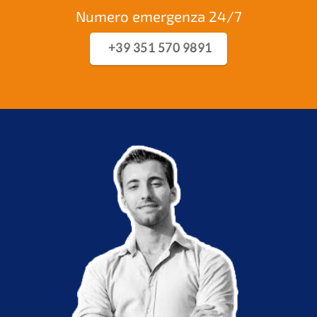
Numero emergenza 24/7
+39 351 570 9891