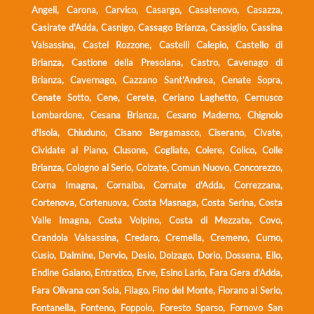
Angeli, Carona, Carvico, Casargo, Casatenovo, Casazza,
Casirate d'Adda, Casnigo, Cassago Brianza, Cassiglio, Cassina
Valsassina, Castel Rozzone, Castelli Calepio, Castello di
Brianza, Castione della Presolana, Castro, Cavenago di
Brianza, Cavernago, Cazzano Sant'Andrea, Cenate Sopra,
Cenate Sotto, Cene, Cerete, Ceriano Laghetto, Cernusco
Lombardone, Cesana Brianza, Cesano Maderno, Chignolo
d'Isola, Chiuduno, Cisano Bergamasco, Ciserano, Civate,
Cividate al Piano, Clusone, Cogliate, Colere, Colico, Colle
Brianza, Cologno al Serio, Colzate, Comun Nuovo, Concorezzo,
Corna Imagna, Cornalba, Cornate d'Adda, Correzzana,
Cortenova, Cortenuova, Costa Masnaga, Costa Serina, Costa
Valle Imagna, Costa Volpino, Costa di Mezzate, Covo,
Crandola Valsassina, Credaro, Cremella, Cremeno, Curno,
Cusio, Dalmine, Dervio, Desio, Dolzago, Dorio, Dossena, Ello,
Endine Gaiano, Entratico, Erve, Esino Lario, Fara Gera d'Adda,
Fara Olivana con Sola, Filago, Fino del Monte, Fiorano al Serio,
Fontanella, Fonteno, Foppolo, Foresto Sparso, Fornovo San