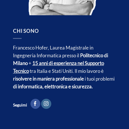
CHI SONO
Francesco Hofer, Laurea Magistrale in
Ingegneria Informatica presso il
Politecnico di
Milano
+
15 anni di esperienza nel Supporto
Tecnico
tra Italia e
Stati Uniti.
Il mio lavoro è
risolvere in maniera professionale
i tuoi problemi
di informatica, elettronica e sicurezza.
Seguimi