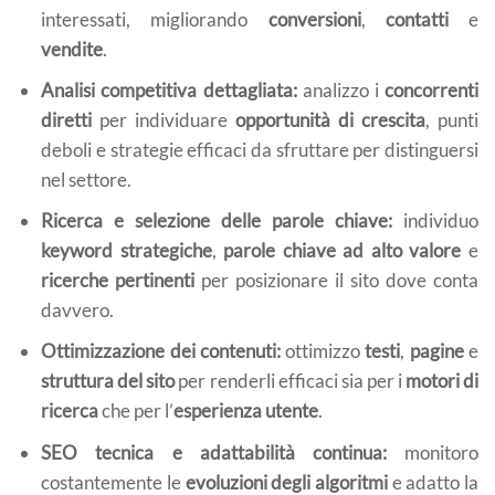
interessati, migliorando
conversioni
,
contatti
e
vendite
.
Analisi competitiva dettagliata:
analizzo i
concorrenti
diretti
per individuare
opportunità di crescita
, punti
deboli e strategie efficaci da sfruttare per distinguersi
nel settore.
Ricerca e selezione delle parole chiave:
individuo
keyword strategiche
,
parole chiave ad alto valore
e
ricerche pertinenti
per posizionare il sito dove conta
davvero.
Ottimizzazione dei contenuti:
ottimizzo
testi
,
pagine
e
struttura del sito
per renderli efficaci sia per i
motori di
ricerca
che per l’
esperienza utente
.
SEO tecnica e adattabilità continua:
monitoro
costantemente le
evoluzioni degli algoritmi
e adatto la