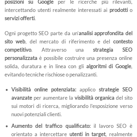
posizioni su Google
per le ricerche più rilevanti,
intercettando utenti realmente interessati ai
prodotti
o
servizi offerti
.
Ogni progetto SEO parte da un’
analisi approfondita del
sito web
, del mercato di riferimento e del
contesto
competitivo
. Attraverso una
strategia SEO
personalizzata
è possibile costruire una presenza online
solida, duratura e in linea con gli
algoritmi di Google
,
evitando tecniche rischiose o penalizzanti.
Visibilità online potenziata:
applico
strategie SEO
avanzate
per aumentare la
visibilità organica
del sito
sui motori di ricerca, migliorando l’esposizione verso
nuovi potenziali clienti.
Aumento del traffico qualificato:
il lavoro SEO è
orientato a intercettare
utenti in target
, realmente