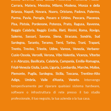
Carrara, Matera, Messina, Milano, Modena, Monza e della
Brianza, Napoli, Novara, Nuoro, Oristano, Padova, Palermo,
Parma, Pavia, Perugia, Pesaro e Urbino, Pescara, Piacenza,
Pisa, Pistoia, Pordenone, Potenza, Prato, Ragusa, Ravenna,
Reggio Calabria, Reggio Emilia, Rieti, Rimini, Roma, Rovigo,
Salerno, Sassari, Savona, Siena, Siracusa, Sondrio, Sud
Sardegna, Taranto, Teramo, Terni, Torino, Trani, Trapani,
Trento, Treviso, Trieste, Udine, Varese, Venezia, Verbano-
Cusio-Ossola, Vercelli, Verona, Vibo Valentia, Vicenza, Viterbo
e in
Abruzzo, Basilicata, Calabria, Campania, Emilia-Romagna,
Friuli-Venezia Giulia, Lazio, Liguria, Lombardia, Marche, Molise,
Piemonte, Puglia, Sardegna, Sicilia, Toscana, Trentino-Alto
Adige, Umbria, Valle d’Aosta, Veneto.
Intervengo
tempestivamente per riparare qualsiasi sistema hardware,
software o infrastruttura di rete presso il tuo studio
professionale, il tuo negozio, la tua azienda o la tua casa.