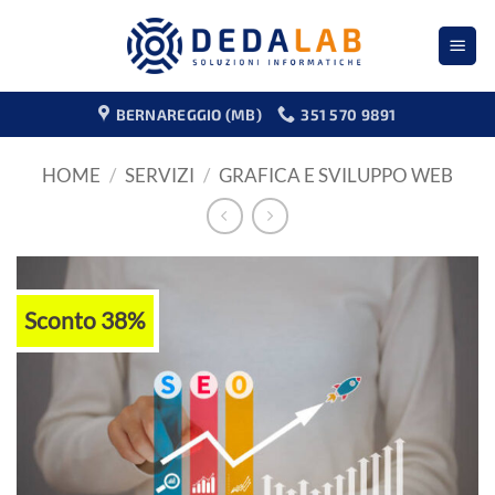
Salta
ai
contenuti
BERNAREGGIO (MB)
351 570 9891
HOME
/
SERVIZI
/
GRAFICA E SVILUPPO WEB
Sconto 38%