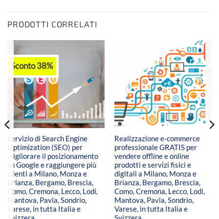
PRODOTTI CORRELATI
Sconto 38%
Servizio di Search Engine
Realizzazione e-commerce
Optimization (SEO) per
professionale GRATIS per
migliorare il posizionamento
vendere offline e online
su Google e raggiungere più
prodotti e servizi fisici e
clienti a Milano, Monza e
digitali a Milano, Monza e
Brianza, Bergamo, Brescia,
Brianza, Bergamo, Brescia,
Como, Cremona, Lecco, Lodi,
Como, Cremona, Lecco, Lodi,
Mantova, Pavia, Sondrio,
Mantova, Pavia, Sondrio,
Varese, in tutta Italia e
Varese, in tutta Italia e
Svizzera
Svizzera