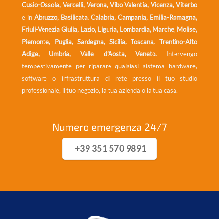
Cusio-Ossola, Vercelli, Verona, Vibo Valentia, Vicenza, Viterbo
e in
Abruzzo, Basilicata, Calabria, Campania, Emilia-Romagna,
Friuli-Venezia Giulia, Lazio, Liguria, Lombardia, Marche, Molise,
Piemonte, Puglia, Sardegna, Sicilia, Toscana, Trentino-Alto
Adige, Umbria, Valle d’Aosta, Veneto.
Intervengo
tempestivamente per riparare qualsiasi sistema hardware,
software o infrastruttura di rete presso il tuo studio
professionale, il tuo negozio, la tua azienda o la tua casa.
Numero emergenza 24/7
+39 351 570 9891