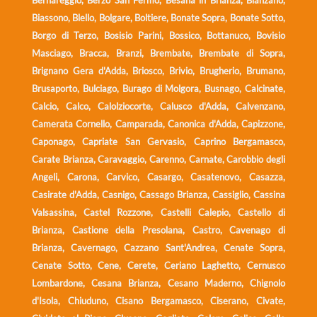
Biassono, Blello, Bolgare, Boltiere, Bonate Sopra, Bonate Sotto,
Borgo di Terzo, Bosisio Parini, Bossico, Bottanuco, Bovisio
Masciago, Bracca, Branzi, Brembate, Brembate di Sopra,
Brignano Gera d'Adda, Briosco, Brivio, Brugherio, Brumano,
Brusaporto, Bulciago, Burago di Molgora, Busnago, Calcinate,
Calcio, Calco, Calolziocorte, Calusco d'Adda, Calvenzano,
Camerata Cornello, Camparada, Canonica d'Adda, Capizzone,
Caponago, Capriate San Gervasio, Caprino Bergamasco,
Carate Brianza, Caravaggio, Carenno, Carnate, Carobbio degli
Angeli, Carona, Carvico, Casargo, Casatenovo, Casazza,
Casirate d'Adda, Casnigo, Cassago Brianza, Cassiglio, Cassina
Valsassina, Castel Rozzone, Castelli Calepio, Castello di
Brianza, Castione della Presolana, Castro, Cavenago di
Brianza, Cavernago, Cazzano Sant'Andrea, Cenate Sopra,
Cenate Sotto, Cene, Cerete, Ceriano Laghetto, Cernusco
Lombardone, Cesana Brianza, Cesano Maderno, Chignolo
d'Isola, Chiuduno, Cisano Bergamasco, Ciserano, Civate,