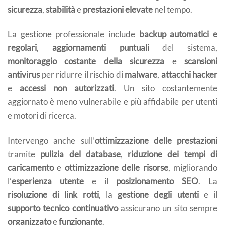
sicurezza
,
stabilità
e
prestazioni elevate
nel tempo.
La gestione professionale include
backup automatici e
regolari
,
aggiornamenti puntuali
del sistema,
monitoraggio costante della sicurezza
e
scansioni
antivirus
per ridurre il rischio di
malware
,
attacchi hacker
e
accessi non autorizzati
. Un sito costantemente
aggiornato è meno vulnerabile e più affidabile per utenti
e motori di ricerca.
Intervengo anche sull’
ottimizzazione delle prestazioni
tramite
pulizia del database
,
riduzione dei tempi di
caricamento
e
ottimizzazione delle risorse
, migliorando
l’
esperienza utente
e il
posizionamento SEO
. La
risoluzione di link rotti
, la
gestione degli utenti
e il
supporto tecnico continuativo
assicurano un sito sempre
organizzato
e
funzionante
.