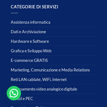
CATEGORIE DI SERVIZI
Assistenza informatica
Dati e Archiviazione
Hardware e Software
Grafica e Sviluppo Web
E-commerce GRATIS
Marketing, Comunicazione e Media Relations
Reti LAN cablate, WiFi, Internet
Riversamento video analogico digitale
E-mail e PEC