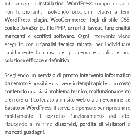
Intervengo su
installazioni WordPress
compromesse o
non funzionanti, risolvendo problemi relativi a
temi
WordPress
,
plugin
,
WooCommerce
,
fogli di stile CSS
,
codice JavaScript
,
file PHP
,
errori di layout
,
funzionalità
mancanti
e
conflitti software
. Ogni intervento viene
eseguito con un’
analisi tecnica mirata
, per individuare
rapidamente la causa del problema e applicare una
soluzione efficace e definitiva
.
Scegliendo un
servizio di pronto intervento informatico
da remoto
è possibile risolvere in
tempi rapidi
e a un
costo
contenuto
qualsiasi
problema tecnico
,
malfunzionamento
o
errore critico
legato a un
sito web
o a un
e-commerce
basato su WordPress
. Il servizio è pensato per ripristinare
rapidamente il corretto funzionamento del sito,
riducendo al minimo
disservizi
,
perdita di visitatori
e
mancati guadagni
.