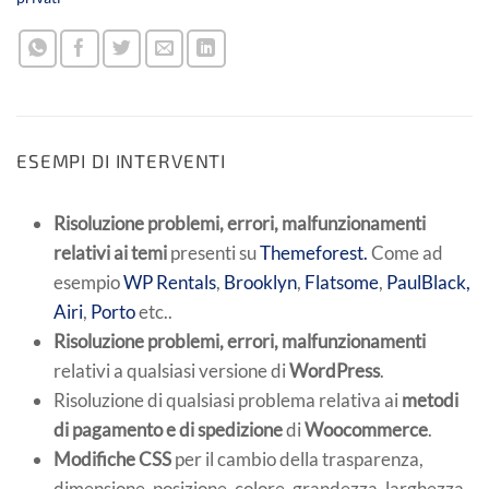
ESEMPI DI INTERVENTI
Risoluzione problemi, errori, malfunzionamenti
relativi ai temi
presenti su
Themeforest.
Come ad
esempio
WP Rentals
,
Brooklyn
,
Flatsome
,
PaulBlack,
Airi
,
Porto
etc..
Risoluzione problemi, errori, malfunzionamenti
relativi a qualsiasi versione di
WordPress
.
Risoluzione di qualsiasi problema relativa ai
metodi
di pagamento e di spedizione
di
Woocommerce
.
Modifiche CSS
per il cambio della trasparenza,
dimensione, posizione, colore, grandezza, larghezza,