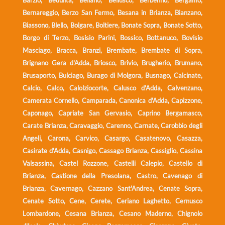
Bernareggio, Berzo San Fermo, Besana in Brianza, Bianzano,
Biassono, Blello, Bolgare, Boltiere, Bonate Sopra, Bonate Sotto,
Borgo di Terzo, Bosisio Parini, Bossico, Bottanuco, Bovisio
Masciago, Bracca, Branzi, Brembate, Brembate di Sopra,
Brignano Gera d'Adda, Briosco, Brivio, Brugherio, Brumano,
Brusaporto, Bulciago, Burago di Molgora, Busnago, Calcinate,
Calcio, Calco, Calolziocorte, Calusco d'Adda, Calvenzano,
Camerata Cornello, Camparada, Canonica d'Adda, Capizzone,
Caponago, Capriate San Gervasio, Caprino Bergamasco,
Carate Brianza, Caravaggio, Carenno, Carnate, Carobbio degli
Angeli, Carona, Carvico, Casargo, Casatenovo, Casazza,
Casirate d'Adda, Casnigo, Cassago Brianza, Cassiglio, Cassina
Valsassina, Castel Rozzone, Castelli Calepio, Castello di
Brianza, Castione della Presolana, Castro, Cavenago di
Brianza, Cavernago, Cazzano Sant'Andrea, Cenate Sopra,
Cenate Sotto, Cene, Cerete, Ceriano Laghetto, Cernusco
Lombardone, Cesana Brianza, Cesano Maderno, Chignolo