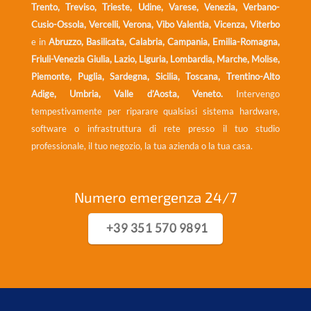
Trento, Treviso, Trieste, Udine, Varese, Venezia, Verbano-
Cusio-Ossola, Vercelli, Verona, Vibo Valentia, Vicenza, Viterbo
e in
Abruzzo, Basilicata, Calabria, Campania, Emilia-Romagna,
Friuli-Venezia Giulia, Lazio, Liguria, Lombardia, Marche, Molise,
Piemonte, Puglia, Sardegna, Sicilia, Toscana, Trentino-Alto
Adige, Umbria, Valle d’Aosta, Veneto.
Intervengo
tempestivamente per riparare qualsiasi sistema hardware,
software o infrastruttura di rete presso il tuo studio
professionale, il tuo negozio, la tua azienda o la tua casa.
Numero emergenza 24/7
+39 351 570 9891