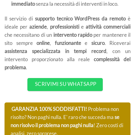
immediato
senza la necessità di interventi in loco.
Il servizio di
supporto tecnico WordPress da remoto
è
ideale per
aziende
,
professionisti
e
attività commerciali
che necessitano di un
intervento rapido
per mantenere il
sito sempre
online
,
funzionante
e
sicuro
. Riceverai
assistenza specializzata in tempi record
, con un
intervento proporzionato alla reale
complessità del
problema
.
SCRIVIMI SU WHATSAPP
GARANZIA 100% SODDISFATTI!
Problema non
risolto? Non paghi nulla. E' raro che succeda ma
se
non risolvo il problema non paghi nulla
! Zero costi di
analisi, zero sorprese.