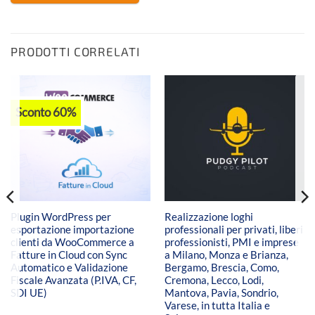
PRODOTTI CORRELATI
Sconto 60%
Plugin WordPress per
Realizzazione loghi
esportazione importazione
professionali per privati, liberi
clienti da WooCommerce a
professionisti, PMI e imprese
Fatture in Cloud con Sync
a Milano, Monza e Brianza,
Automatico e Validazione
Bergamo, Brescia, Como,
Fiscale Avanzata (P.IVA, CF,
Cremona, Lecco, Lodi,
SDI UE)
Mantova, Pavia, Sondrio,
Varese, in tutta Italia e