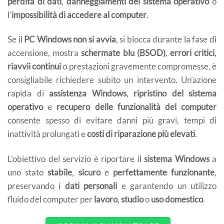
perdita di dati
,
danneggiamenti del sistema operativo
o
l’
impossibilità di accedere al computer
.
Se il
PC Windows non si avvia
, si blocca durante la fase di
accensione, mostra
schermate blu (BSOD)
,
errori critici
,
riavvii continui
o prestazioni gravemente compromesse, è
consigliabile richiedere subito un intervento. Un’azione
rapida di
assistenza Windows
,
ripristino del sistema
operativo
e
recupero delle funzionalità del computer
consente spesso di evitare danni più gravi, tempi di
inattività prolungati e
costi di riparazione più elevati
.
L’obiettivo del servizio è riportare il
sistema Windows
a
uno stato
stabile
,
sicuro
e
perfettamente funzionante
,
preservando i
dati personali
e garantendo un utilizzo
fluido del computer per
lavoro
,
studio
o
uso domestico
.