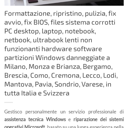
Formattazione, ripristino, pulizia, fix
avvio, fix BIOS, files sistema corrotti
PC desktop, laptop, notebook,
netbook, ultrabook lenti non
funzionanti hardware software
partizioni Windows danneggiate a
Milano, Monza e Brianza, Bergamo,
Brescia, Como, Cremona, Lecco, Lodi,
Mantova, Pavia, Sondrio, Varese, in
tutta Italia e Svizzera
Gestisco personalmente un servizio professionale di
assistenza tecnica Windows
e
riparazione dei sistemi
operativi Microsoft
, basato su una lunga esperienza nella