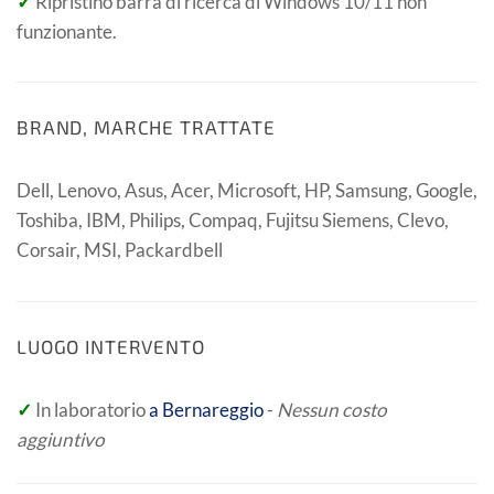
✓
Ripristino barra di ricerca di Windows 10/11 non
funzionante.
BRAND, MARCHE TRATTATE
Dell, Lenovo, Asus, Acer, Microsoft, HP, Samsung, Google,
Toshiba, IBM, Philips, Compaq, Fujitsu Siemens, Clevo,
Corsair, MSI, Packardbell
LUOGO INTERVENTO
✓
In laboratorio
a Bernareggio
-
Nessun costo
aggiuntivo