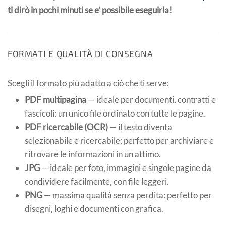
ti dirò in pochi minuti se e’ possibile eseguirla!
FORMATI E QUALITÀ DI CONSEGNA
Scegli il formato più adatto a ciò che ti serve:
PDF multipagina
— ideale per documenti, contratti e
fascicoli: un unico file ordinato con tutte le pagine.
PDF ricercabile (OCR)
— il testo diventa
selezionabile e ricercabile: perfetto per archiviare e
ritrovare le informazioni in un attimo.
JPG
— ideale per foto, immagini e singole pagine da
condividere facilmente, con file leggeri.
PNG
— massima qualità senza perdita: perfetto per
disegni, loghi e documenti con grafica.