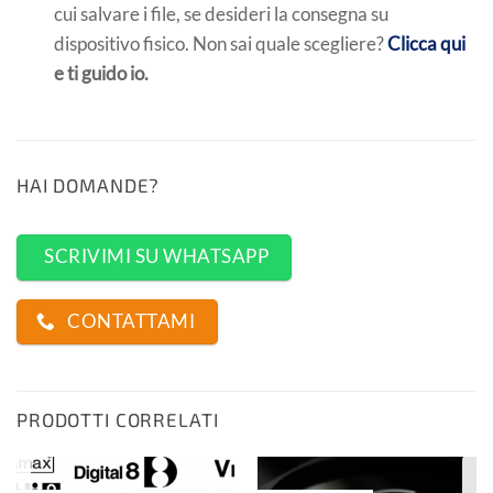
cui salvare i file, se desideri la consegna su
dispositivo fisico. Non sai quale scegliere?
Clicca qui
e ti guido io.
HAI DOMANDE?
SCRIVIMI SU WHATSAPP
CONTATTAMI
PRODOTTI CORRELATI