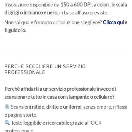
Risoluzione disponibile da
150 a 600 DPI
, a
colori, in scala
di grigi o in bianco e nero
, in base all’uso previsto.
Non sai quale formato o risoluzione scegliere?
Clicca qui
e
ti guido io.
PERCHÉ SCEGLIERE UN SERVIZIO
PROFESSIONALE
Perché affidarti a un servizio professionale invece di
scansionare tutto in casa con stampante o cellulare?
Scansioni
nitide, dritte e uniformi
, senza ombre, riflessi
o pagine storte.
Testo
leggibile e ricercabile
grazie all’OCR
professionale.