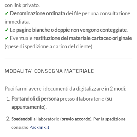
con link privato.
✓
Denominazione ordinata
dei file per una consultazione
immediata.
✓
Le
pagine bianche o doppie non vengono conteggiate
.
✓
Eventuale
restituzione del materiale cartaceo originale
(spese di spedizione a carico del cliente).
MODALITA' CONSEGNA MATERIALE
Puoi farmi avere i documenti da digitalizzare in 2 modi:
Portandoli di persona
presso il laboratorio (
su
appuntamento
).
Spedendoli
al laboratorio (
previo accordo
). Per la spedizione
consiglio
Packlink.it