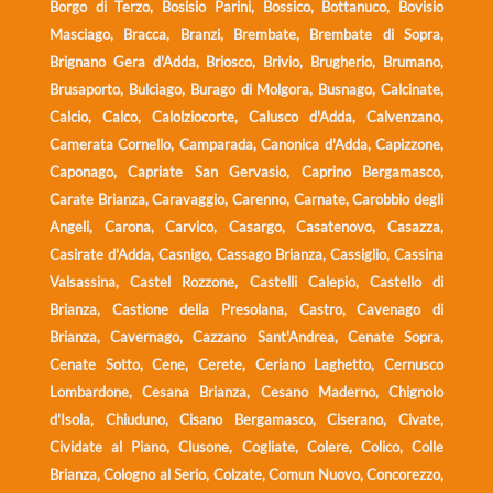
Borgo di Terzo, Bosisio Parini, Bossico, Bottanuco, Bovisio
Masciago, Bracca, Branzi, Brembate, Brembate di Sopra,
Brignano Gera d'Adda, Briosco, Brivio, Brugherio, Brumano,
Brusaporto, Bulciago, Burago di Molgora, Busnago, Calcinate,
Calcio, Calco, Calolziocorte, Calusco d'Adda, Calvenzano,
Camerata Cornello, Camparada, Canonica d'Adda, Capizzone,
Caponago, Capriate San Gervasio, Caprino Bergamasco,
Carate Brianza, Caravaggio, Carenno, Carnate, Carobbio degli
Angeli, Carona, Carvico, Casargo, Casatenovo, Casazza,
Casirate d'Adda, Casnigo, Cassago Brianza, Cassiglio, Cassina
Valsassina, Castel Rozzone, Castelli Calepio, Castello di
Brianza, Castione della Presolana, Castro, Cavenago di
Brianza, Cavernago, Cazzano Sant'Andrea, Cenate Sopra,
Cenate Sotto, Cene, Cerete, Ceriano Laghetto, Cernusco
Lombardone, Cesana Brianza, Cesano Maderno, Chignolo
d'Isola, Chiuduno, Cisano Bergamasco, Ciserano, Civate,
Cividate al Piano, Clusone, Cogliate, Colere, Colico, Colle
Brianza, Cologno al Serio, Colzate, Comun Nuovo, Concorezzo,