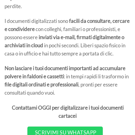
perdite.
I documenti digitalizzati sono
facili da consultare, cercare
e condividere
con colleghi, familiari o professionisti, e
possono essere
inviati via e-mail, firmati digitalmente o
archiviati in cloud
in pochi secondi. Liberi spazio fisico in
casa o in ufficio e hai tutto sempre a portata di clic.
Non lasciare i tuoi documenti importanti ad accumulare
polvere in faldoni e cassetti
: in tempi rapidi li trasformo in
file digitali ordinati e professionali
, pronti per essere
consultati quando vuoi.
Contattami OGGI per digitalizzare i tuoi documenti
cartacei
SCRIVIMI SU WHATSAPP