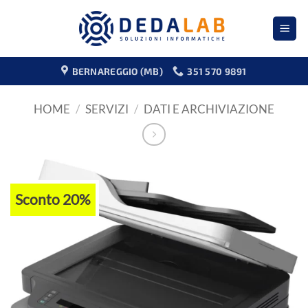
Salta
ai
contenuti
BERNAREGGIO (MB)
351 570 9891
HOME
/
SERVIZI
/
DATI E ARCHIVIAZIONE
Sconto 20%