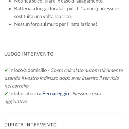
Notifica su cellulare in caso di allagamento.
Batteria a lunga durata – più’ di 1 anno (può essere
sostituita una volta scarica).
Nessun foro sul muro per l’installazione!
LUOGO INTERVENTO
✓
In loco/a domicilio -
Costo calcolato automaticamente
usando il vostro indirizzo dopo aver inserito il servizio
nel carrello
✓
In laboratorio
a Bernareggio
-
Nessun costo
aggiuntivo
DURATA INTERVENTO