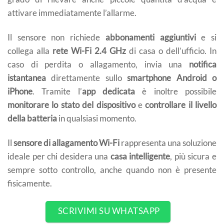
attivare immediatamente l’allarme.
Il sensore non richiede
abbonamenti aggiuntivi
e si
collega alla
rete Wi-Fi 2.4 GHz
di casa o dell’ufficio. In
caso di perdita o allagamento, invia una
notifica
istantanea
direttamente sullo
smartphone Android o
iPhone
. Tramite l’
app dedicata
è inoltre possibile
monitorare lo stato del dispositivo
e
controllare il livello
della batteria
in qualsiasi momento.
Il
sensore di allagamento Wi-Fi
rappresenta una soluzione
ideale per chi desidera una
casa intelligente
, più sicura e
sempre sotto controllo, anche quando non è presente
fisicamente.
SCRIVIMI SU WHATSAPP