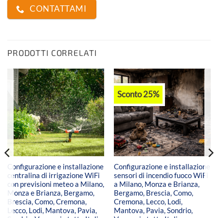
CONTATTAMI
PRODOTTI CORRELATI
Sconto 25%
Configurazione e installazione
Configurazione e installazione
centralina di irrigazione WiFi
sensori di incendio fuoco WiFi
con previsioni meteo a Milano,
a Milano, Monza e Brianza,
Monza e Brianza, Bergamo,
Bergamo, Brescia, Como,
Brescia, Como, Cremona,
Cremona, Lecco, Lodi,
Lecco, Lodi, Mantova, Pavia,
Mantova, Pavia, Sondrio,