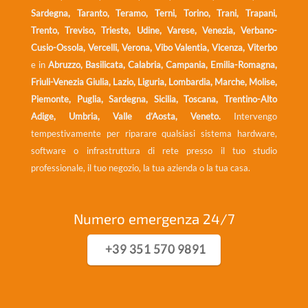
Sardegna, Taranto, Teramo, Terni, Torino, Trani, Trapani,
Trento, Treviso, Trieste, Udine, Varese, Venezia, Verbano-
Cusio-Ossola, Vercelli, Verona, Vibo Valentia, Vicenza, Viterbo
e in
Abruzzo, Basilicata, Calabria, Campania, Emilia-Romagna,
Friuli-Venezia Giulia, Lazio, Liguria, Lombardia, Marche, Molise,
Piemonte, Puglia, Sardegna, Sicilia, Toscana, Trentino-Alto
Adige, Umbria, Valle d’Aosta, Veneto.
Intervengo
tempestivamente per riparare qualsiasi sistema hardware,
software o infrastruttura di rete presso il tuo studio
professionale, il tuo negozio, la tua azienda o la tua casa.
Numero emergenza 24/7
+39 351 570 9891