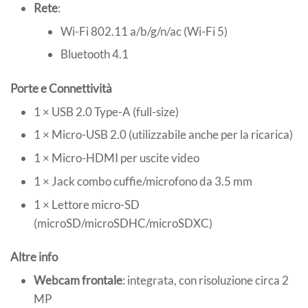
Rete
:
Wi-Fi 802.11 a/b/g/n/ac (Wi-Fi 5)
Bluetooth 4.1
Porte e Connettività
1 × USB 2.0 Type-A (full-size)
1 × Micro-USB 2.0 (utilizzabile anche per la ricarica)
1 × Micro-HDMI per uscite video
1 × Jack combo cuffie/microfono da 3.5 mm
1 × Lettore micro-SD
(microSD/microSDHC/microSDXC)
Altre info
Webcam frontale
: integrata, con risoluzione circa 2
MP