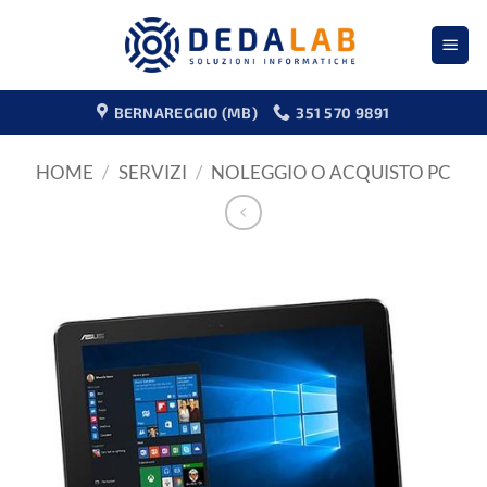
Salta
ai
contenuti
BERNAREGGIO (MB)
351 570 9891
HOME
/
SERVIZI
/
NOLEGGIO O ACQUISTO PC