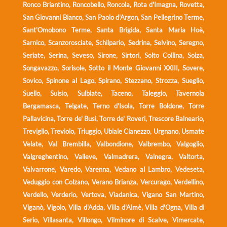
Ronco Briantino, Roncobello, Roncola, Rota d'Imagna, Rovetta,
San Giovanni Bianco, San Paolo d'Argon, San Pellegrino Terme,
Sant'Omobono Terme, Santa Brigida, Santa Maria Hoè,
Sarnico, Scanzorosciate, Schilpario, Sedrina, Selvino, Seregno,
Seriate, Serina, Seveso, Sirone, Sirtori, Solto Collina, Solza,
Songavazzo, Sorisole, Sotto il Monte Giovanni XXIII, Sovere,
Sovico, Spinone al Lago, Spirano, Stezzano, Strozza, Sueglio,
Suello, Suisio, Sulbiate, Taceno, Taleggio, Tavernola
Bergamasca, Telgate, Terno d'Isola, Torre Boldone, Torre
Pallavicina, Torre de' Busi, Torre de' Roveri, Trescore Balneario,
Treviglio, Treviolo, Triuggio, Ubiale Clanezzo, Urgnano, Usmate
Velate, Val Brembilla, Valbondione, Valbrembo, Valgoglio,
Valgreghentino, Valleve, Valmadrera, Valnegra, Valtorta,
Valvarrone, Varedo, Varenna, Vedano al Lambro, Vedeseta,
Veduggio con Colzano, Verano Brianza, Vercurago, Verdellino,
Verdello, Verderio, Vertova, Viadanica, Vigano San Martino,
Viganò, Vigolo, Villa d'Adda, Villa d'Almè, Villa d'Ogna, Villa di
Serio, Villasanta, Villongo, Vilminore di Scalve, Vimercate,