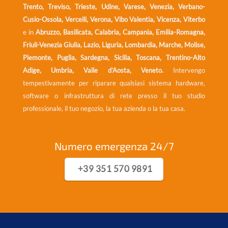
Trento, Treviso, Trieste, Udine, Varese, Venezia, Verbano-
Cusio-Ossola, Vercelli, Verona, Vibo Valentia, Vicenza, Viterbo
e in
Abruzzo, Basilicata, Calabria, Campania, Emilia-Romagna,
Friuli-Venezia Giulia, Lazio, Liguria, Lombardia, Marche, Molise,
Piemonte, Puglia, Sardegna, Sicilia, Toscana, Trentino-Alto
Adige, Umbria, Valle d’Aosta, Veneto.
Intervengo
tempestivamente per riparare qualsiasi sistema hardware,
software o infrastruttura di rete presso il tuo studio
professionale, il tuo negozio, la tua azienda o la tua casa.
Numero emergenza 24/7
+39 351 570 9891