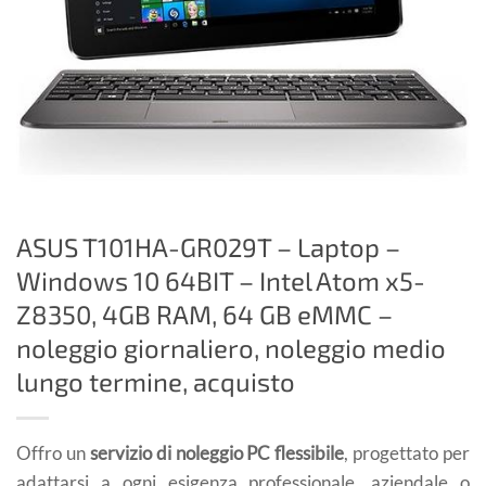
ASUS T101HA-GR029T – Laptop –
Windows 10 64BIT – Intel Atom x5-
Z8350, 4GB RAM, 64 GB eMMC –
noleggio giornaliero, noleggio medio
lungo termine, acquisto
Offro un
servizio di noleggio PC flessibile
, progettato per
adattarsi a ogni esigenza professionale, aziendale o