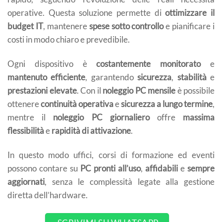
operative. Questa soluzione permette di
ottimizzare il
budget IT
, mantenere
spese sotto controllo
e pianificare i
costi in modo chiaro e prevedibile.
Ogni dispositivo è
costantemente monitorato
e
mantenuto efficiente
, garantendo
sicurezza
,
stabilità
e
prestazioni elevate
. Con il
noleggio PC mensile
è possibile
ottenere
continuità operativa
e
sicurezza a lungo termine
,
mentre il
noleggio PC giornaliero
offre
massima
flessibilità
e
rapidità di attivazione
.
In questo modo uffici, corsi di formazione ed eventi
possono contare su
PC pronti all’uso
,
affidabili
e
sempre
aggiornati
, senza le complessità legate alla gestione
diretta dell’hardware.