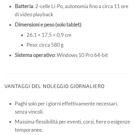
Batteria
: 2-celle Li-Po, autonomia fino a circa 11 ore
di video playback
Dimensioni e peso (solo tablet)
:
26,1 × 17,5 × 0,9 cm
Peso: circa 580 g
Sistema operativo
: Windows 10 Pro 64-bit
VANTAGGI DEL NOLEGGIO GIORNALIERO
Paghi solo per i giorni effettivamente necessari,
senza vincoli.
Massima flessibilità per eventi, corsi, fiere o esigenze
temporanee.