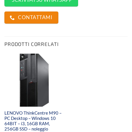
SCRIVIMI SU WHATSAPP
CONTATTAMI
PRODOTTI CORRELATI
LENOVO ThinkCentre M90 –
PC Desktop – Windows 10
64BIT – i3, 16GB RAM,
256GB SSD – noleggio