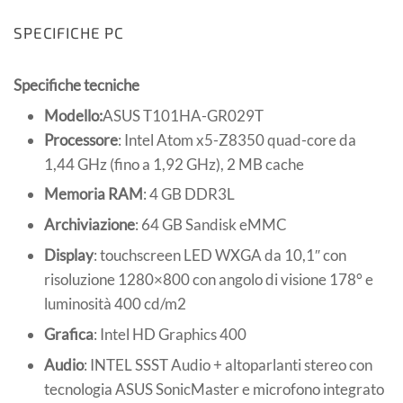
SPECIFICHE PC
Specifiche tecniche
Modello:
ASUS T101HA-GR029T
Processore
: Intel Atom x5-Z8350 quad-core da
1,44 GHz (fino a 1,92 GHz), 2 MB cache
Memoria RAM
: 4 GB DDR3L
Archiviazione
: 64 GB Sandisk eMMC
Display
: touchscreen LED WXGA da 10,1″ con
risoluzione 1280×800 con angolo di visione 178° e
luminosità 400 cd/m2
Grafica
: Intel HD Graphics 400
Audio
: INTEL SSST Audio + altoparlanti stereo con
tecnologia ASUS SonicMaster e microfono integrato